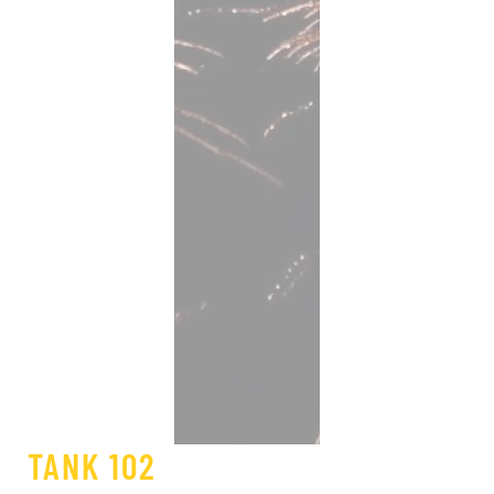
TANK 102