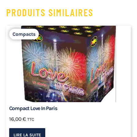
PRODUITS SIMILAIRES
Compacts
Compact Love In Paris
16,00
€
TTC
LIRE LA SUITE